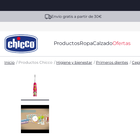
Envío gratis a partir de 30€
Productos
Ropa
Calzado
Ofertas
Inicio
Productos Chicco
Higiene y bienestar
Primeros dientes
Cepi