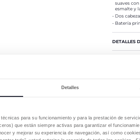
suaves con 
esmalte y l
Dos cabezal
Batería pri
DETALLES 
ADVERTENC
Buscar u
Detalles
NUESTRO CONSEJOS
es técnicas para su funcionamiento y para la prestación de servi
eros) que están siempre activas para garantizar el funcionamien
nocer y mejorar su experiencia de navegación, así como cookies 