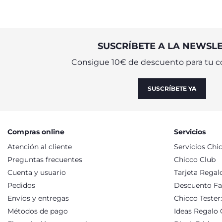
ayudaros a viajar con un bebé.
SUSCRÍBETE A LA NEWSL
Consigue 10€ de descuento para tu c
SUSCRÍBETE YA
Compras online
Servicios
Atención al cliente
Servicios Chi
Preguntas frecuentes
Chicco Club
Cuenta y usuario
Tarjeta Regal
Pedidos
Descuento Fa
Envíos y entregas
Chicco Tester
Métodos de pago
Ideas Regalo 