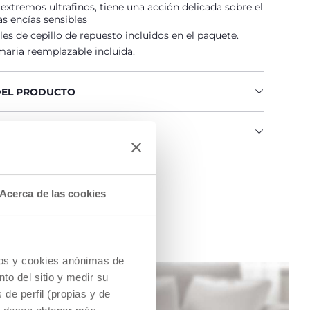
extremos ultrafinos, tiene una acción delicada sobre el
as encías sensibles
es de cepillo de repuesto incluidos en el paquete.
maria reemplazable incluida.
DEL PRODUCTO
IAS E INSTRUCCIONES
na tienda
Acerca de las cookies
cios y cookies anónimas de
to del sitio y medir su
de perfil (propias y de