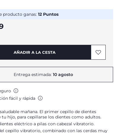
e producto ganas:
12
Puntos
9
AÑADIR A LA CESTA
Entrega estimada:
10 agosto
eguro
ión fácil y rápida
saludable mañana. El primer cepillo de dientes
e tu hijo, para cepillarse los dientes como adultos.
ientes eléctrico a pilas con cabezal vibratorio.
del cepillo vibratorio, combinado con las cerdas muy