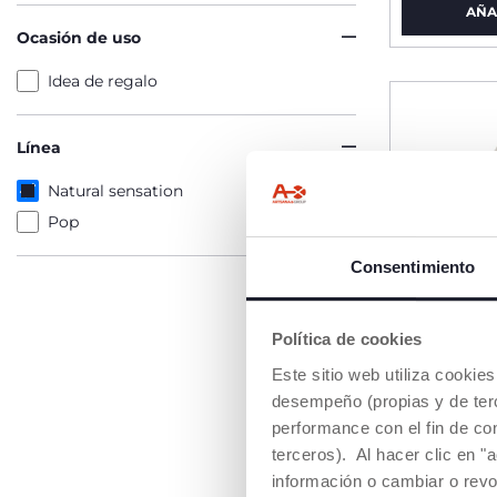
AÑA
Ocasión de uso
Idea de regalo
Línea
Natural sensation
Pop
Consentimiento
Política de cookies
Este sitio web utiliza cooki
desempeño (propias y de terc
performance con el fin de co
terceros). Al hacer clic en "
información o cambiar o revo