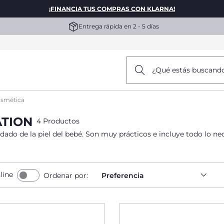
¡FINANCIA TUS COMPRAS CON KLARNA!
Entrega rápida en 2 - 5 días
¿Qué estás buscand
osmética
ATION
4 Productos
dado de la piel del bebé. Son muy prácticos e incluye todo lo ne
line
Ordenar por:
Preferencia