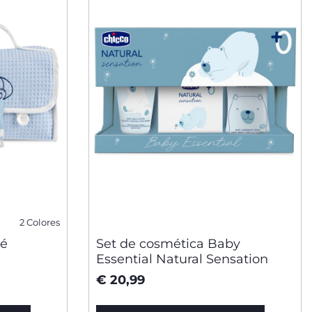
2 Colores
ué
Set de cosmética Baby
Essential Natural Sensation
€ 20,99