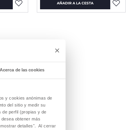
AÑADIR A LA CESTA
Acerca de las cookies
cios y cookies anónimas de
to del sitio y medir su
de perfil (propias y de
Si desea obtener más
mostrar detalles". Al cerrar