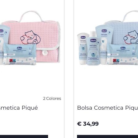
2 Colores
smetica Piqué
Bolsa Cosmetica Piq
€ 34,99