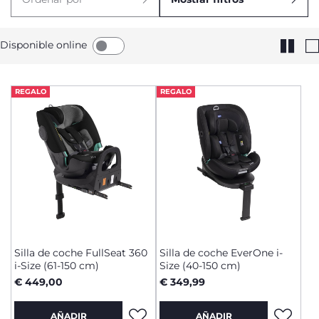
Disponible online
REGALO
REGALO
Silla de coche FullSeat 360
Silla de coche EverOne i-
i-Size (61-150 cm)
Size (40-150 cm)
€ 449,00
€ 349,99
AÑADIR
AÑADIR