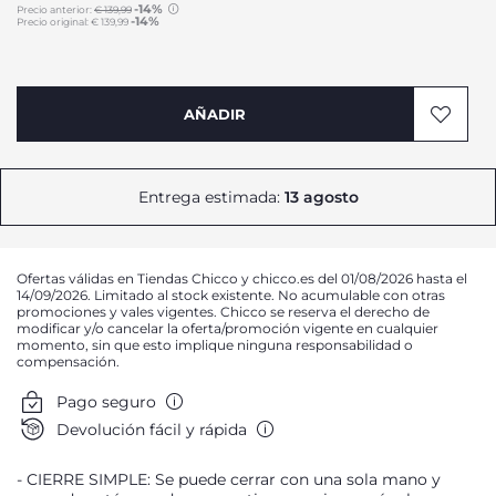
-14%
Precio anterior:
€ 139,99
-14%
Precio original:
€ 139,99
to
AÑADIR
Entrega estimada:
13 agosto
Ofertas válidas en Tiendas Chicco y chicco.es del 01/08/2026 hasta el
14/09/2026. Limitado al stock existente. No acumulable con otras
promociones y vales vigentes. Chicco se reserva el derecho de
modificar y/o cancelar la oferta/promoción vigente en cualquier
momento, sin que esto implique ninguna responsabilidad o
compensación.
Pago seguro
Devolución fácil y rápida
CIERRE SIMPLE: Se puede cerrar con una sola mano y