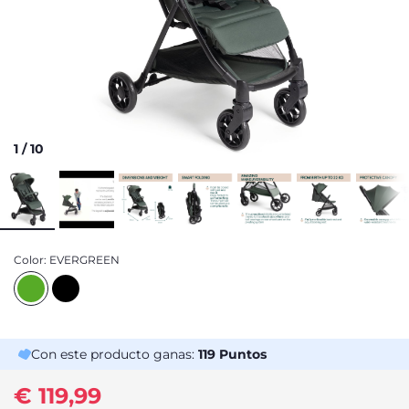
1
/
10
Color:
EVERGREEN
Con este producto ganas:
119
Puntos
€ 119,99