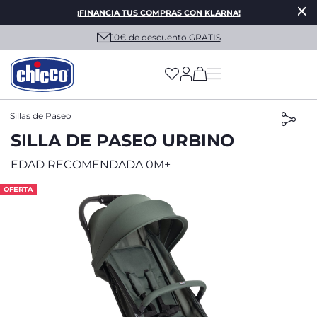
¡FINANCIA TUS COMPRAS CON KLARNA!
10€ de descuento GRATIS
(has more options on
Sillas de Paseo
SILLA DE PASEO URBINO
EDAD RECOMENDADA 0M+
OFERTA