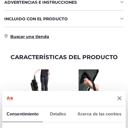
ADVERTENCIAS E INSTRUCCIONES
INCLUIDO CON EL PRODUCTO
Buscar una tienda
CARACTERÍSTICAS DEL PRODUCTO
CIERRE FÁCIL
RESPALDO
AJUSTABLE
Sistema de cierre
Consentimiento
Detalles
Acerca de las cookies
rápido con una mano
El respaldo del
para simplificar la
cochecito Urbino es