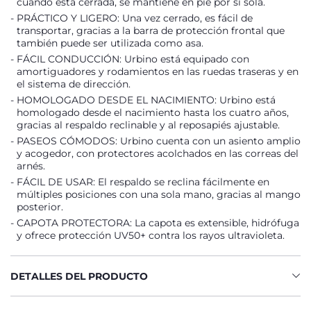
cuando está cerrada, se mantiene en pie por sí sola.
PRÁCTICO Y LIGERO: Una vez cerrado, es fácil de
transportar, gracias a la barra de protección frontal que
también puede ser utilizada como asa.
FÁCIL CONDUCCIÓN: Urbino está equipado con
amortiguadores y rodamientos en las ruedas traseras y en
el sistema de dirección.
HOMOLOGADO DESDE EL NACIMIENTO: Urbino está
homologado desde el nacimiento hasta los cuatro años,
gracias al respaldo reclinable y al reposapiés ajustable.
PASEOS CÓMODOS: Urbino cuenta con un asiento amplio
y acogedor, con protectores acolchados en las correas del
arnés.
FÁCIL DE USAR: El respaldo se reclina fácilmente en
múltiples posiciones con una sola mano, gracias al mango
posterior.
CAPOTA PROTECTORA: La capota es extensible, hidrófuga
y ofrece protección UV50+ contra los rayos ultravioleta.
DETALLES DEL PRODUCTO