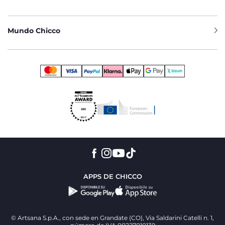
Mundo Chicco
APPS DE CHICCO
© Artsana S.p.A., con sede en Grandate (CO), Via Saldarini Catelli n. 1,