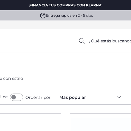
¡FINANCIA TUS COMPRAS CON KLARNA!
Entrega rápida en 2 - 5 días
¿Qué estás buscand
 con estilo
line
Ordenar por:
Más popular