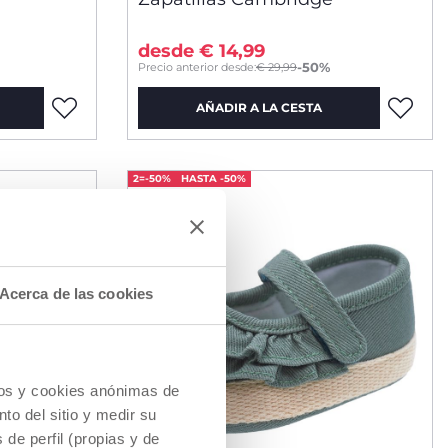
desde € 14,99
-50%
Precio anterior desde:
€ 29,99
AÑADIR A LA CESTA
2=-50%
HASTA -50%
Acerca de las cookies
cios y cookies anónimas de
to del sitio y medir su
de perfil (propias y de