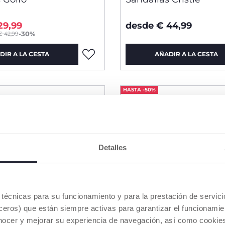
29,99
desde € 44,99
-30%
€ 42,99
DIR A LA CESTA
AÑADIR A LA CESTA
HASTA -50%
Detalles
es técnicas para su funcionamiento y para la prestación de servi
eros) que están siempre activas para garantizar el funcionamien
nocer y mejorar su experiencia de navegación, así como cookies 