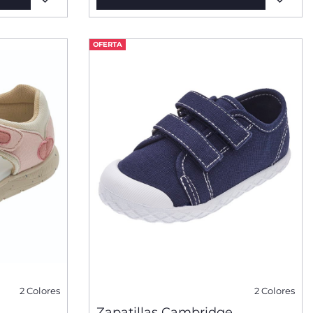
OFERTA
2 Colores
2 Colores
Zapatillas Cambridge