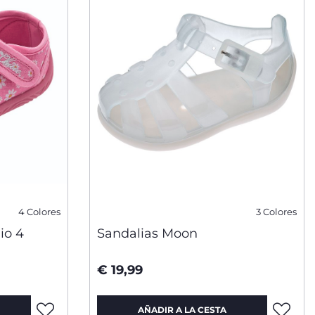
4 Colores
3 Colores
io 4
Sandalias Moon
€ 19,99
AÑADIR A LA CESTA