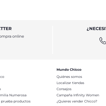
ETTER
¿NECESI
ompra online
Mundo Chicco
cco
Quiénes somos
Localizar tiendas
o
Consejos
milia Numerosa
Campaña Infinity Women
: prueba productos
¿Quieres vender Chicco?