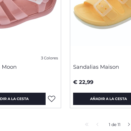
3 Colores
s Moon
Sandalias Maison
€ 22,99
DIR A LA CESTA
AÑADIR A LA CESTA
1 de 11