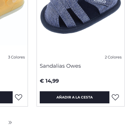
3 Colores
2 Colores
Sandalias Owes
€ 14,99
AÑADIR A LA CESTA