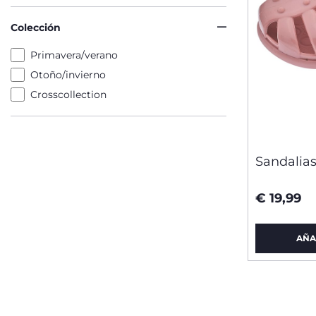
Colección
Primavera/verano
Otoño/invierno
Crosscollection
Sandalia
€ 19,99
AÑA