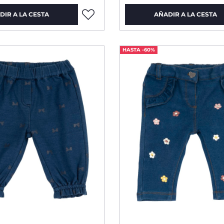
DIR A LA CESTA
AÑADIR A LA CESTA
HASTA -60%