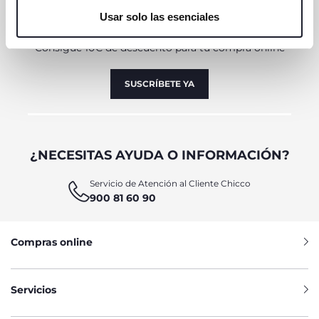
únicamente cookies técnicas, que son esenciales para el
Usar solo las esenciales
servicio solicitado.
SUSCRÍBETE A LA NEWSLETTER
Consigue 10€ de descuento para tu compra online
SUSCRÍBETE YA
¿NECESITAS AYUDA O INFORMACIÓN?
Servicio de Atención al Cliente Chicco
900 81 60 90
Compras online
Servicios