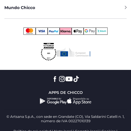
Mundo Chicco
APPS DE CHICCO
© Artsana S.p.A., con sede en Grandate (CO), Via Saldarini Catelli n. 1,
número de IVA 00227010139