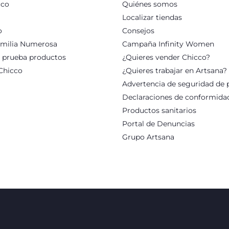
cco
Quiénes somos
Localizar tiendas
o
Consejos
milia Numerosa
Campaña Infinity Women
: prueba productos
¿Quieres vender Chicco?
Chicco
¿Quieres trabajar en Artsana?
Advertencia de seguridad de 
Declaraciones de conformida
Productos sanitarios
Portal de Denuncias
Grupo Artsana