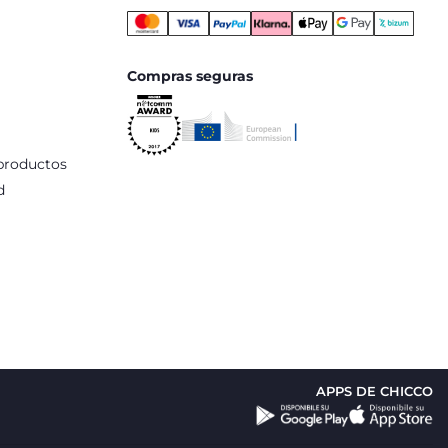
Compras seguras
productos
d
APPS DE CHICCO