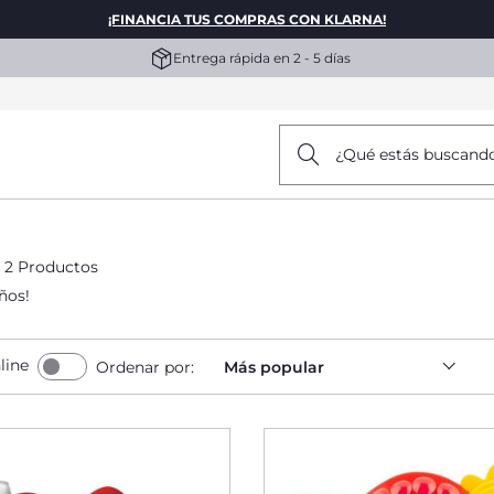
¡FINANCIA TUS COMPRAS CON KLARNA!
Entrega rápida en 2 - 5 días
¿Qué estás buscand
2 Productos
ños!
line
Ordenar por:
Más popular