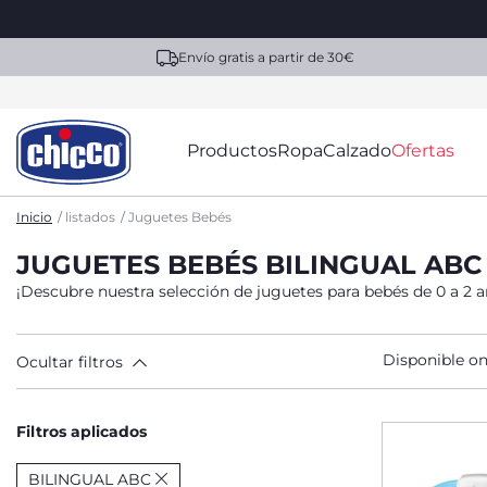
Envío gratis a partir de 30€
Productos
Ropa
Calzado
Ofertas
Inicio
listados
Juguetes Bebés
JUGUETES BEBÉS BILINGUAL ABC
¡Descubre nuestra selección de juguetes para bebés de 0 a 2 a
Disponible on
Ocultar filtros
Filtros aplicados
BILINGUAL ABC