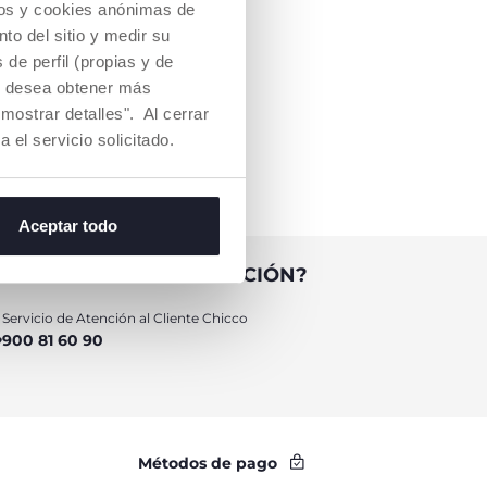
cios y cookies anónimas de
to del sitio y medir su
de perfil (propias y de
Si desea obtener más
mostrar detalles". Al cerrar
a el servicio solicitado.
Aceptar todo
TAS AYUDA O INFORMACIÓN?
Servicio de Atención al Cliente Chicco
900 81 60 90
Métodos de pago