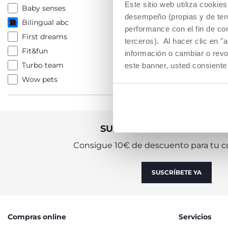
Este sitio web utiliza cooki
Baby senses
desempeño (propias y de terc
Bilingual abc
performance con el fin de co
First dreams
terceros). Al hacer clic en "
Fit&fun
información o cambiar o revo
Turbo team
este banner, usted consiente
Wow pets
SUSCRÍBETE A LA NEWSL
Consigue 10€ de descuento para tu c
SUSCRÍBETE YA
Compras online
Servicios