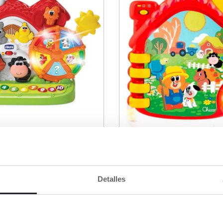
lingüe
Libro de la Granja
Detalles
€ 19,99
DIR A LA CESTA
AÑADIR A LA CESTA