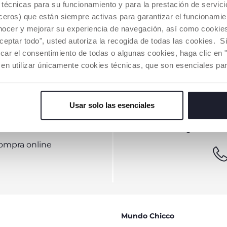
es técnicas para su funcionamiento y para la prestación de servi
eros) que están siempre activas para garantizar el funcionamien
nocer y mejorar su experiencia de navegación, así como cookies 
aceptar todo", usted autoriza la recogida de todas las cookies. 
car el consentimiento de todas o algunas cookies, haga clic en "
 en utilizar únicamente cookies técnicas, que son esenciales par
Usar solo las esenciales
ETTER
¿NECESI
ompra online
Mundo Chicco