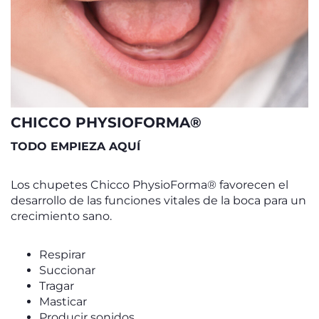
CHICCO PHYSIOFORMA®
TODO EMPIEZA AQUÍ
Los chupetes Chicco PhysioForma® favorecen el
desarrollo de las funciones vitales de la boca para un
crecimiento sano.
Respirar
Succionar
Tragar
Masticar
Producir sonidos