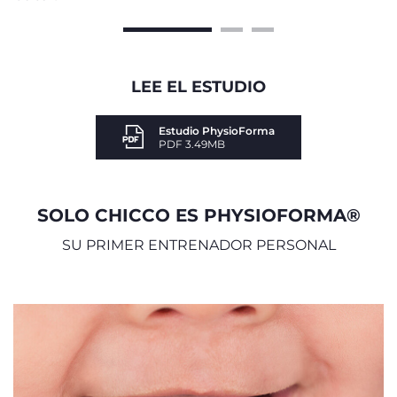
LEE EL ESTUDIO
Estudio PhysioForma
PDF 3.49MB
SOLO CHICCO ES PHYSIOFORMA®
SU PRIMER ENTRENADOR PERSONAL