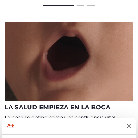
LA SALUD EMPIEZA EN LA BOCA
La boca se define como una confluencia vital
porque existen
5 funciones vitales
, estrechamente
relacionadas entre sí, que se activan y desarrollan
dentro de la cavidad bucal y que son