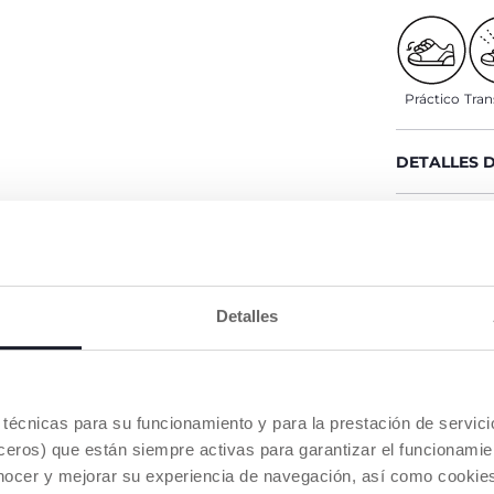
Práctico
Tran
DETALLES 
ADVERTENC
Buscar u
Detalles
NUESTRO CONSEJOS
es técnicas para su funcionamiento y para la prestación de servi
eros) que están siempre activas para garantizar el funcionamien
nocer y mejorar su experiencia de navegación, así como cookies 