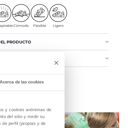
spirable
Cómodo
Flexible
Ligero
DEL PRODUCTO
IAS E INSTRUCCIONES
na tienda
Acerca de las cookies
cios y cookies anónimas de
to del sitio y medir su
de perfil (propias y de