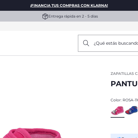
¡FINANCIA TUS COMPRAS CON KLARNA!
Entrega rápida en 2 - 5 días
¿Qué estás buscand
ZAPATILLAS 
PANTU
Color:
ROSA-11