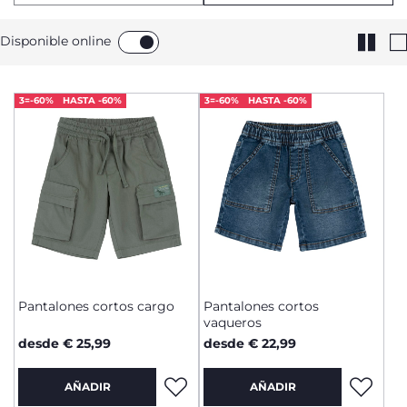
Disponible online
3=-60%
HASTA -60%
3=-60%
HASTA -60%
Pantalones cortos cargo
Pantalones cortos
vaqueros
desde € 25,99
desde € 22,99
AÑADIR
AÑADIR