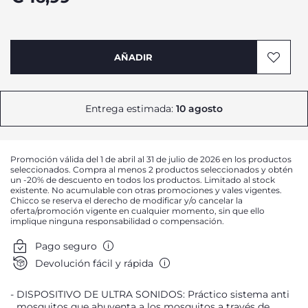
AÑADIR
Entrega estimada:
10 agosto
Promoción válida del 1 de abril al 31 de julio de 2026 en los productos
seleccionados. Compra al menos 2 productos seleccionados y obtén
un -20% de descuento en todos los productos. Limitado al stock
existente. No acumulable con otras promociones y vales vigentes.
Chicco se reserva el derecho de modificar y/o cancelar la
oferta/promoción vigente en cualquier momento, sin que ello
implique ninguna responsabilidad o compensación.
Pago seguro
Devolución fácil y rápida
DISPOSITIVO DE ULTRA SONIDOS: Práctico sistema anti
mosquitos que ahuyenta a los mosquitos a través de