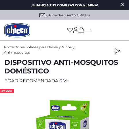
¡FINANCIA TUS COMPRAS CON KLARNA!
10€ de descuento GRATIS
(has more options on
Protectores Solares para Bebés y Niños y
Antimosquitos
DISPOSITIVO ANTI-MOSQUITOS
DOMÉSTICO
EDAD RECOMENDADA 0M+
2=-20%