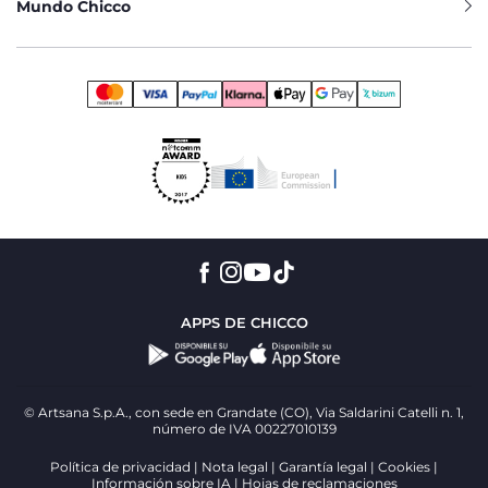
Mundo Chicco
APPS DE CHICCO
© Artsana S.p.A., con sede en Grandate (CO), Via Saldarini Catelli n. 1,
número de IVA 00227010139
Política de privacidad
Nota legal
Garantía legal
Cookies
Información sobre IA
Hojas de reclamaciones