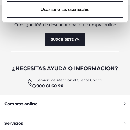
únicamente cookies técnicas, que son esenciales para el
Usar solo las esenciales
servicio solicitado.
SUSCRÍBETE A LA NEWSLETTER
Consigue 10€ de descuento para tu compra online
SUSCRÍBETE YA
¿NECESITAS AYUDA O INFORMACIÓN?
Servicio de Atención al Cliente Chicco
900 81 60 90
Compras online
Servicios